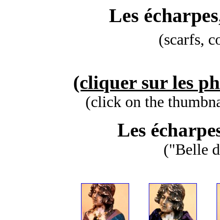
Les écharpes,
(scarfs, c
(cliquer sur les p
(click on the thumbnai
Les écharpes
("Belle d