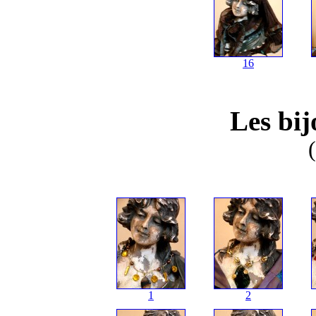
16
Les bij
1
2