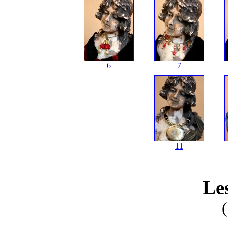
6
7
11
Le