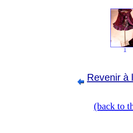
1
Revenir à 
(back to t