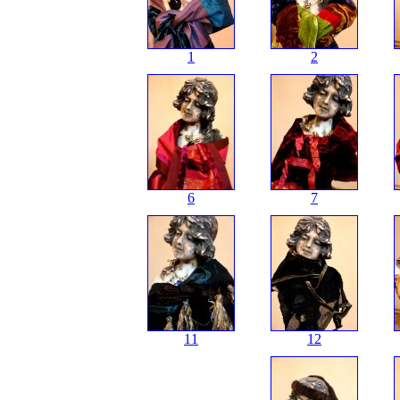
1
2
6
7
11
12